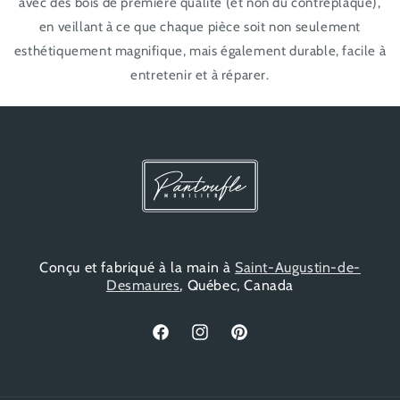
avec des bois de première qualité (et non du contreplaqué),
en veillant à ce que chaque pièce soit non seulement
esthétiquement magnifique, mais également durable, facile à
entretenir et à réparer.
Conçu et fabriqué à la main à
Saint-Augustin-de-
Desmaures
, Québec, Canada
Facebook
Instagram
Pinterest