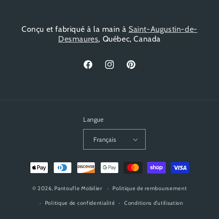
Conçu et fabriqué à la main à
Saint-Augustin-de-
Desmaures
, Québec, Canada
Facebook
Instagram
Pinterest
Langue
Français
Moyens
de
© 2026,
Pantoufle Mobilier
paiement
Politique de remboursement
Politique de confidentialité
Conditions d’utilisation